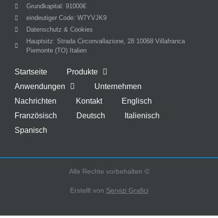
Grundkapital: 91000€
eindeutiger Code: W7YVJK9
Datenschutz & Cookies
Hauptsitz: Strada Circonvallazione, 28 10068 Villafranca
Piemonte (TO) Italien
Startseite
Produkte
Anwendungen
Unternehmen
Nachrichten
Kontakt
Englisch
Französisch
Deutsch
Italienisch
Spanisch
Alle Rechte vorbehalten ©
Erstellt von
Servizi Grafici