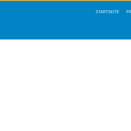
STARTSEITE
P