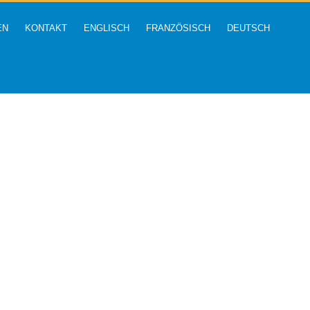
EN
KONTAKT
ENGLISCH
FRANZÖSISCH
DEUTSCH