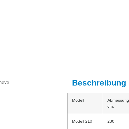
Beschreibung 
Modell
Abmessun
cm.
Modell 210
230