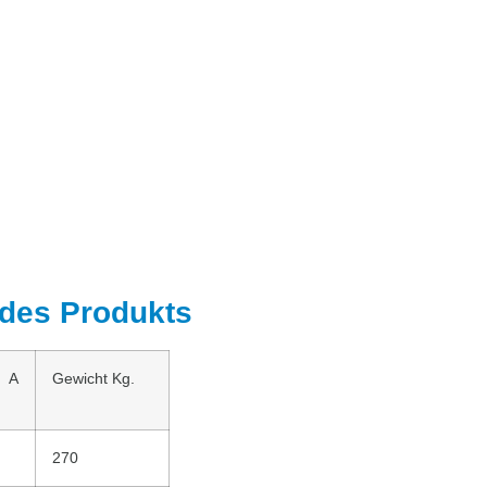
des Produkts
g A
Gewicht Kg.
270